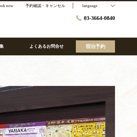
ook now
予約確認・キャンセル
language
03-3664-0840
宿泊予約
集
よくあるお問合せ