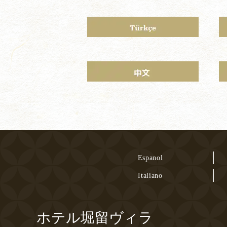
Espanol
Italiano
ホテル堀留ヴィラ