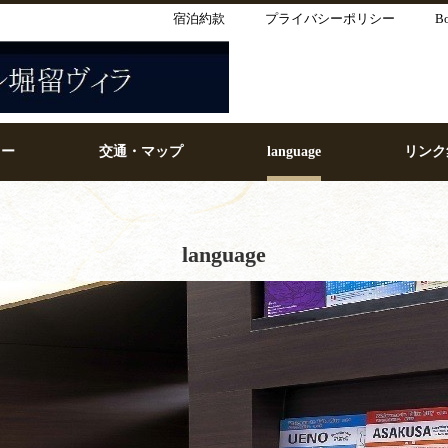
宿泊約款
プライバシーポリシー
B
リー
交通・マップ
language
リンク
language