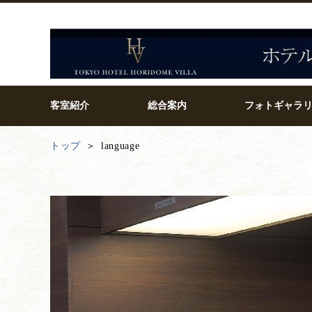
客室紹介
総合案内
フォトギャラ
トップ
language